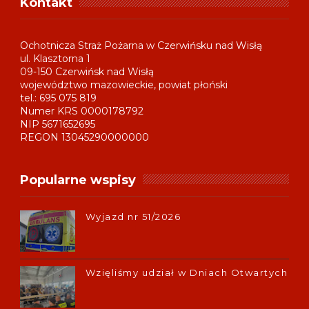
Kontakt
Ochotnicza Straż Pożarna w Czerwińsku nad Wisłą
ul. Klasztorna 1
09-150 Czerwińsk nad Wisłą
województwo mazowieckie, powiat płoński
tel.: 695 075 819
Numer KRS 0000178792
NIP 5671652695
REGON 13045290000000
Popularne wspisy
Wyjazd nr 51/2026
Wzięliśmy udział w Dniach Otwartych