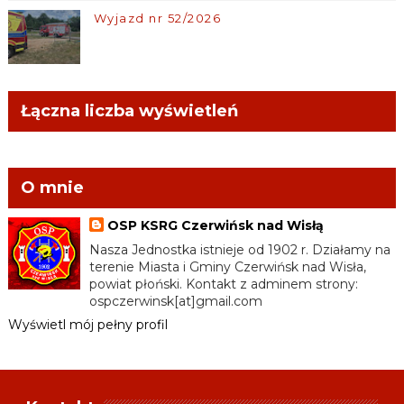
Wyjazd nr 52/2026
Łączna liczba wyświetleń
O mnie
OSP KSRG Czerwińsk nad Wisłą
Nasza Jednostka istnieje od 1902 r. Działamy na
terenie Miasta i Gminy Czerwińsk nad Wisła,
powiat płoński. Kontakt z adminem strony:
ospczerwinsk[at]gmail.com
Wyświetl mój pełny profil