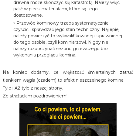
drewna może skończyć się katastrofą. Należy więc
palić w piecu materiałami, które są tego
dostosowane.
Przewód kominowy trzeba systematycznie
czyścić i sprawdzać jego stan techniczny. Najlepiej
należy powierzyć to wykwalifikowanej i uprawnionej
do tego osobie, czyli kominiarzowi. Nigdy nie
należy rozpoczynać sezonu grzewczego bez
wykonania przeglądu komina.
Na koniec dodamy, że większość śmiertelnych zatruć
tlenkiem węgla (czadem) to efekt nieszczelnego komina.
Tyle i AŻ tyle z naszej strony.
Ze strażackim pozdrowieniem!