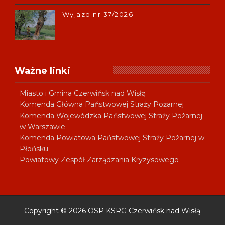
Wyjazd nr 37/2026
Ważne linki
Miasto i Gmina Czerwińsk nad Wisłą
Komenda Główna Państwowej Straży Pożarnej
Komenda Wojewódzka Państwowej Straży Pożarnej
w Warszawie
Komenda Powiatowa Państwowej Straży Pożarnej w
Płońsku
Powiatowy Zespół Zarządzania Kryzysowego
Copyright ©
2026
OSP KSRG Czerwińsk nad Wisłą