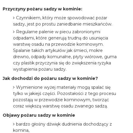
Przyczyny pożaru sadzy w kominie:
Czynnikiem, który może spowodować pożar
sadzy, jest po prostu zaniedbanie mieszkańców.
Regularne palenie w piecu zabronionymi
odpadami, które generują trudną do usunięcia
warstwę osadu na przewodzie kominowym.
Spalanie takich artykułów jak śmieci, mokre
drewno, odpady komunalne, płyty wiórowe, guma
czy plastik przyczynia się do zwiększenia ryzyka
wystąpienia pożaru sadzy.
Jak dochodzi do pożaru sadzy w kominie?
Wymienione wyżej materiały mogą spalać się
tylko w jakiejś części. Pozostałości z tego procesu
pozostają w przewodzie kominowym, tworząc
coraz większą warstwę osadu zwanego sadzą.
Objawy pożaru sadzy w kominie
bardzo głośny dźwięk dudnienia dochodzący z
komina,