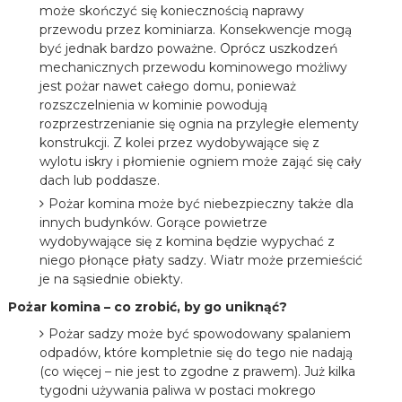
może skończyć się koniecznością naprawy
przewodu przez kominiarza. Konsekwencje mogą
być jednak bardzo poważne. Oprócz uszkodzeń
mechanicznych przewodu kominowego możliwy
jest pożar nawet całego domu, ponieważ
rozszczelnienia w kominie powodują
rozprzestrzenianie się ognia na przyległe elementy
konstrukcji. Z kolei przez wydobywające się z
wylotu iskry i płomienie ogniem może zająć się cały
dach lub poddasze.
Pożar komina może być niebezpieczny także dla
innych budynków. Gorące powietrze
wydobywające się z komina będzie wypychać z
niego płonące płaty sadzy. Wiatr może przemieścić
je na sąsiednie obiekty.
Pożar komina – co zrobić, by go uniknąć?
Pożar sadzy może być spowodowany spalaniem
odpadów, które kompletnie się do tego nie nadają
(co więcej – nie jest to zgodne z prawem). Już kilka
tygodni używania paliwa w postaci mokrego