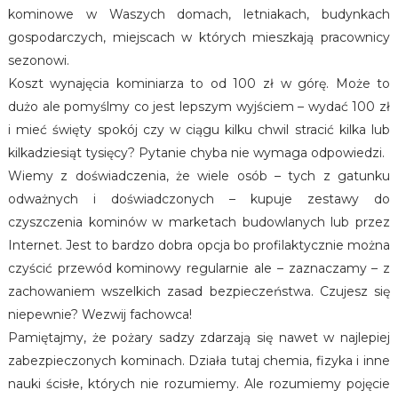
kominowe w Waszych domach, letniakach, budynkach
gospodarczych, miejscach w których mieszkają pracownicy
sezonowi.
Koszt wynajęcia kominiarza to od 100 zł w górę. Może to
dużo ale pomyślmy co jest lepszym wyjściem – wydać 100 zł
i mieć święty spokój czy w ciągu kilku chwil stracić kilka lub
kilkadziesiąt tysięcy? Pytanie chyba nie wymaga odpowiedzi.
Wiemy z doświadczenia, że wiele osób – tych z gatunku
odważnych i doświadczonych – kupuje zestawy do
czyszczenia kominów w marketach budowlanych lub przez
Internet. Jest to bardzo dobra opcja bo profilaktycznie można
czyścić przewód kominowy regularnie ale – zaznaczamy – z
zachowaniem wszelkich zasad bezpieczeństwa. Czujesz się
niepewnie? Wezwij fachowca!
Pamiętajmy, że pożary sadzy zdarzają się nawet w najlepiej
zabezpieczonych kominach. Działa tutaj chemia, fizyka i inne
nauki ścisłe, których nie rozumiemy. Ale rozumiemy pojęcie