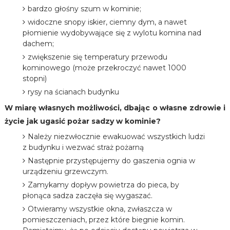
bardzo głośny szum w kominie;
widoczne snopy iskier, ciemny dym, a nawet
płomienie wydobywające się z wylotu komina nad
dachem;
zwiększenie się temperatury przewodu
kominowego (może przekroczyć nawet 1000
stopni)
rysy na ścianach budynku
W miarę własnych możliwości, dbając o własne zdrowie i
życie jak ugasić pożar sadzy w kominie?
Należy niezwłocznie ewakuować wszystkich ludzi
z budynku i wezwać straż pożarną
Następnie przystępujemy do gaszenia ognia w
urządzeniu grzewczym.
Zamykamy dopływ powietrza do pieca, by
płonąca sadza zaczęła się wygaszać.
Otwieramy wszystkie okna, zwłaszcza w
pomieszczeniach, przez które biegnie komin.