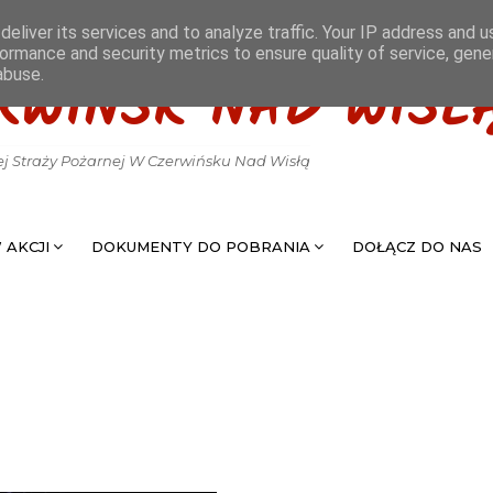
eliver its services and to analyze traffic. Your IP address and 
ormance and security metrics to ensure quality of service, gen
abuse.
RWIŃSK NAD WISŁ
ej Straży Pożarnej W Czerwińsku Nad Wisłą
 AKCJI
DOKUMENTY DO POBRANIA
DOŁĄCZ DO NAS