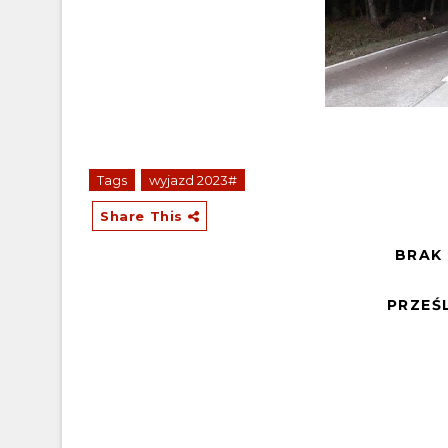
Tags
wyjazd 2023#
Share This
BRAK
PRZEŚ