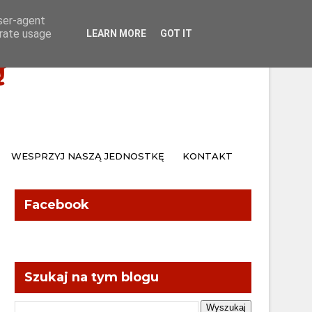
Home
Kontakt
user-agent
erate usage
LEARN MORE
GOT IT
Ą
WESPRZYJ NASZĄ JEDNOSTKĘ
KONTAKT
Facebook
Szukaj na tym blogu