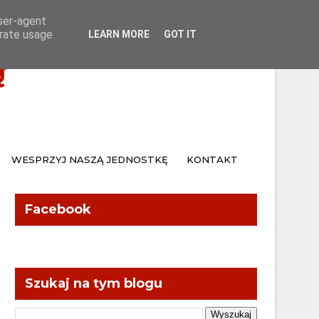
Home
Kontakt
user-agent
erate usage
LEARN MORE
GOT IT
Ą
WESPRZYJ NASZĄ JEDNOSTKĘ
KONTAKT
Facebook
Szukaj na tym blogu