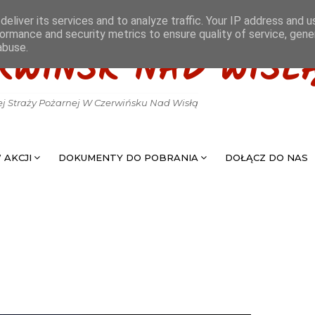
eliver its services and to analyze traffic. Your IP address and 
ormance and security metrics to ensure quality of service, gen
abuse.
RWIŃSK NAD WISŁ
ej Straży Pożarnej W Czerwińsku Nad Wisłą
 AKCJI
DOKUMENTY DO POBRANIA
DOŁĄCZ DO NAS