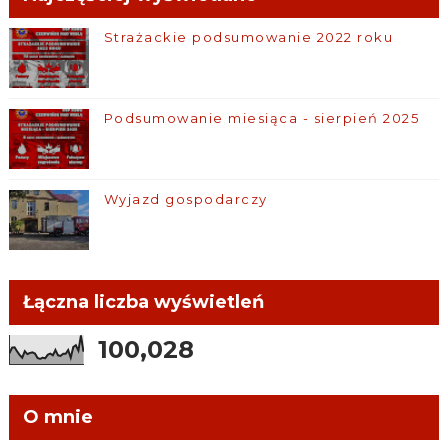
Strażackie podsumowanie 2022 roku
Podsumowanie miesiąca - sierpień 2025
Wyjazd gospodarczy
Łączna liczba wyświetleń
100,028
O mnie