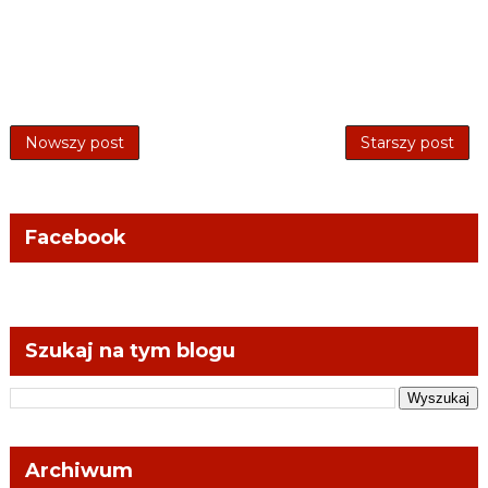
Nowszy post
Starszy post
Facebook
Szukaj na tym blogu
Archiwum