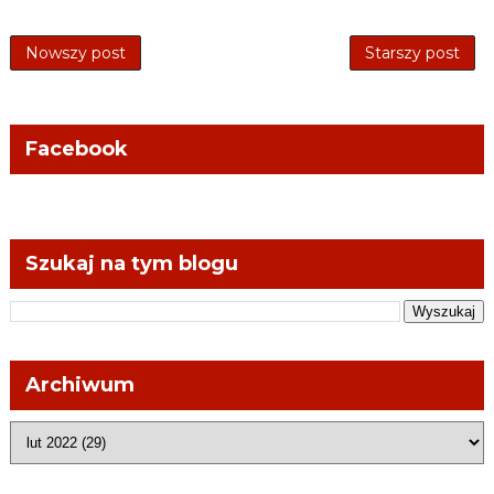
Nowszy post
Starszy post
Facebook
Szukaj na tym blogu
Archiwum