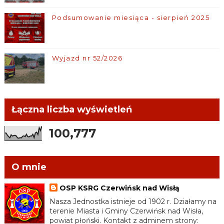
Podsumowanie miesiąca - sierpień 2025
Wyjazd nr 52/2026
Łączna liczba wyświetleń
100,777
O mnie
OSP KSRG Czerwińsk nad Wisłą
Nasza Jednostka istnieje od 1902 r. Działamy na
terenie Miasta i Gminy Czerwińsk nad Wisła,
powiat płoński. Kontakt z adminem strony: