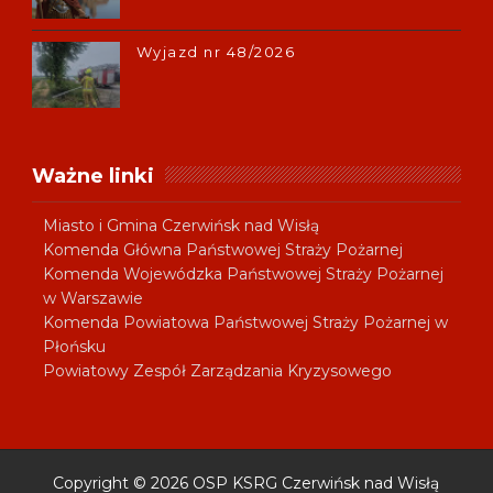
Wyjazd nr 48/2026
Ważne linki
Miasto i Gmina Czerwińsk nad Wisłą
Komenda Główna Państwowej Straży Pożarnej
Komenda Wojewódzka Państwowej Straży Pożarnej
w Warszawie
Komenda Powiatowa Państwowej Straży Pożarnej w
Płońsku
Powiatowy Zespół Zarządzania Kryzysowego
Copyright ©
2026
OSP KSRG Czerwińsk nad Wisłą