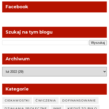
Facebook
Szukaj na tym blogu
Archiwum
Kategorie
CIEKAWOSTKI
ĆWICZENIA
DOFINANSOWANIE
DZIAŁANIA SPOŁECZNE
INNE
KIEDYŚ TO BYŁO