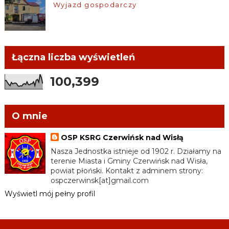
Wyjazd gospodarczy
Łączna liczba wyświetleń
100,399
O mnie
OSP KSRG Czerwińsk nad Wisłą
Nasza Jednostka istnieje od 1902 r. Działamy na
terenie Miasta i Gminy Czerwińsk nad Wisła,
powiat płoński. Kontakt z adminem strony:
ospczerwinsk[at]gmail.com
Wyświetl mój pełny profil