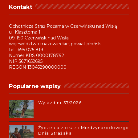
Kontakt
Ochotnicza Straż Pożarna w Czerwińsku nad Wisłą
ul. Klasztorna 1
09-150 Czerwińsk nad Wisłą
województwo mazowieckie, powiat płoński
tel.: 695 075 819
Numer KRS 0000178792
NIP 5671652695
REGON 13045290000000
Popularne wspisy
Wyjazd nr 37/2026
Życzenia z okazji Międzynarodowego
Dnia Strażaka