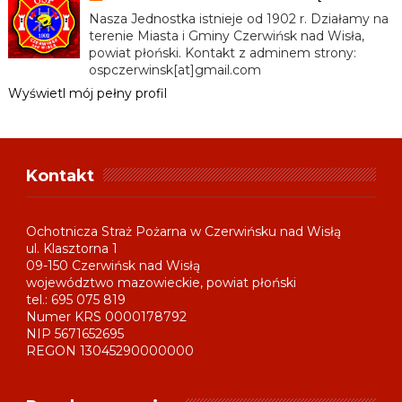
Nasza Jednostka istnieje od 1902 r. Działamy na
terenie Miasta i Gminy Czerwińsk nad Wisła,
powiat płoński. Kontakt z adminem strony:
ospczerwinsk[at]gmail.com
Wyświetl mój pełny profil
Kontakt
Ochotnicza Straż Pożarna w Czerwińsku nad Wisłą
ul. Klasztorna 1
09-150 Czerwińsk nad Wisłą
województwo mazowieckie, powiat płoński
tel.: 695 075 819
Numer KRS 0000178792
NIP 5671652695
REGON 13045290000000