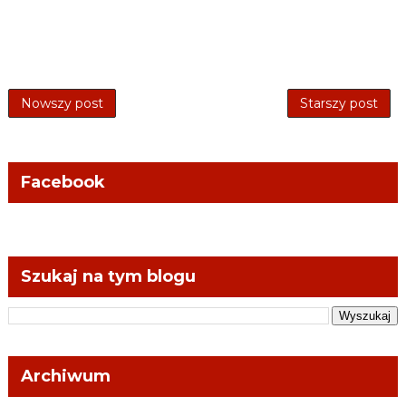
Nowszy post
Starszy post
Facebook
Szukaj na tym blogu
Archiwum