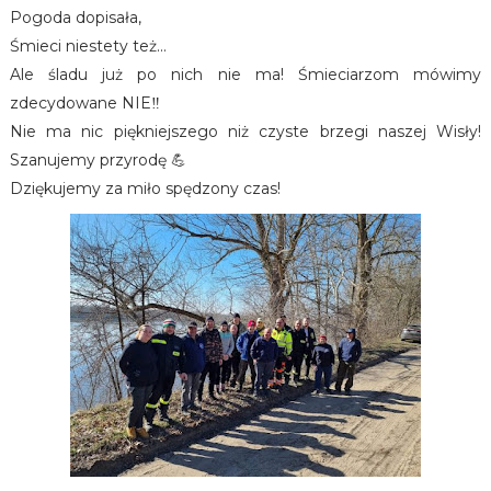
Pogoda dopisała,
Śmieci niestety też...
Ale śladu już po nich nie ma! Śmieciarzom mówimy
zdecydowane NIE‼️
Nie ma nic piękniejszego niż czyste brzegi naszej Wisły!
Szanujemy przyrodę 💪
Dziękujemy za miło spędzony czas!