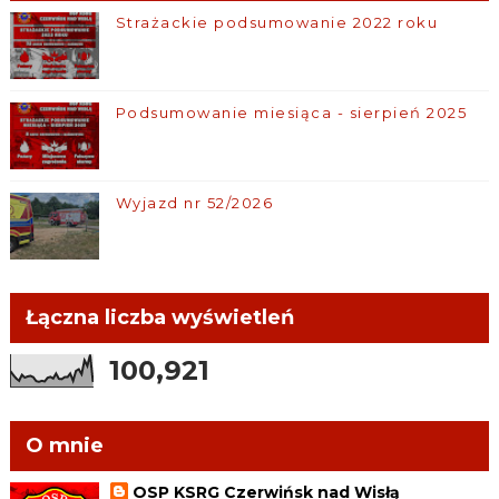
Strażackie podsumowanie 2022 roku
Podsumowanie miesiąca - sierpień 2025
Wyjazd nr 52/2026
Łączna liczba wyświetleń
100,921
O mnie
OSP KSRG Czerwińsk nad Wisłą