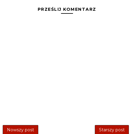
PRZEŚLIJ KOMENTARZ
Nowszy post
Starszy post