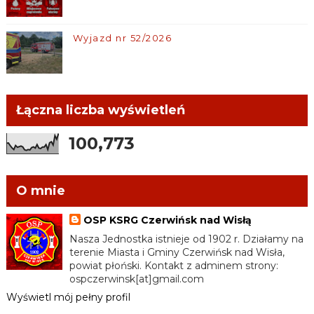
Wyjazd nr 52/2026
Łączna liczba wyświetleń
100,773
O mnie
OSP KSRG Czerwińsk nad Wisłą
Nasza Jednostka istnieje od 1902 r. Działamy na
terenie Miasta i Gminy Czerwińsk nad Wisła,
powiat płoński. Kontakt z adminem strony:
ospczerwinsk[at]gmail.com
Wyświetl mój pełny profil