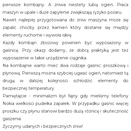
pierwsze kombajny. A żniwa niestety lubią ogień. Praca
maszyn w upale i duże zapylenie zwiększają ryzyko pożaru.
Nawet najlepiej przygotowana do żniw maszyna może się
zapalić choćby przez kamień który dostanie się między
elementy ruchome i wywoła iskrę.
Każdy kombajn zbożowy powinien być wyposażony w
gaśnicę. Przy okazji dodamy, że dobrą praktyką jest też
wyposażenie w takie urządzenie ciągnika.
Na kombajnie warto mieć dwa rodzaje gaśnic: proszkową i
płynową. Pierwszą można szybciej ugasić ogień, natomiast tą
drugą w dalszej kolejności schłodzić elementy do
bezpiecznej temperatury.
Pamiętajcie - minimalizm był fajny gdy mieliśmy telefony
Nokia wielkości pudełka zapałek. W przypadku gaśnic więcej
proszku czy płynu stanowi bardzo dużą różnicę i skuteczność
gaszenia.
Życzymy udanych i bezpiecznych żniw!