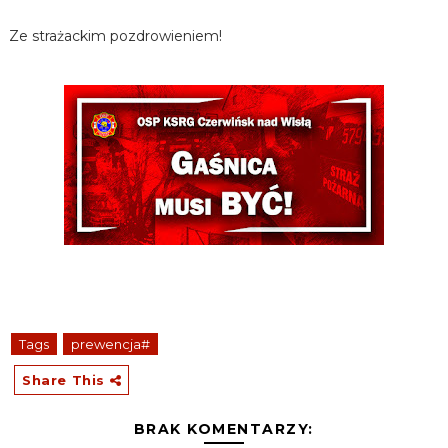
Ze strażackim pozdrowieniem!
Tags
prewencja#
Share This
BRAK KOMENTARZY: