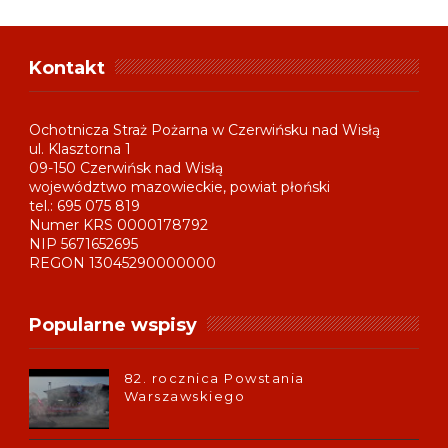
Kontakt
Ochotnicza Straż Pożarna w Czerwińsku nad Wisłą
ul. Klasztorna 1
09-150 Czerwińsk nad Wisłą
województwo mazowieckie, powiat płoński
tel.: 695 075 819
Numer KRS 0000178792
NIP 5671652695
REGON 13045290000000
Popularne wspisy
82. rocznica Powstania
Warszawskiego