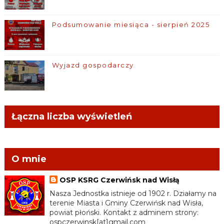
Podsumowanie miesiąca - sierpień 2025
Wyjazd gospodarczy
Łączna liczba wyświetleń
O mnie
OSP KSRG Czerwińsk nad Wisłą
Nasza Jednostka istnieje od 1902 r. Działamy na
terenie Miasta i Gminy Czerwińsk nad Wisła,
powiat płoński. Kontakt z adminem strony:
ospczerwinsk[at]gmail.com