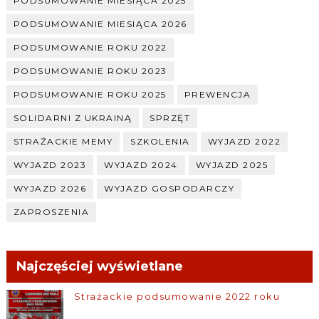
PODSUMOWANIE MIESIĄCA 2025
PODSUMOWANIE MIESIĄCA 2026
PODSUMOWANIE ROKU 2022
PODSUMOWANIE ROKU 2023
PODSUMOWANIE ROKU 2025
PREWENCJA
SOLIDARNI Z UKRAINĄ
SPRZĘT
STRAŻACKIE MEMY
SZKOLENIA
WYJAZD 2022
WYJAZD 2023
WYJAZD 2024
WYJAZD 2025
WYJAZD 2026
WYJAZD GOSPODARCZY
ZAPROSZENIA
Najczęściej wyświetlane
Strażackie podsumowanie 2022 roku