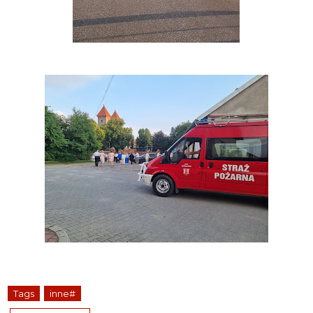
Tags
inne#