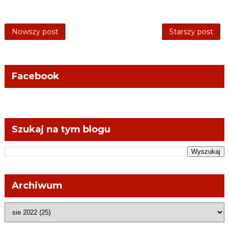
Nowszy post
Starszy post
Facebook
Szukaj na tym blogu
Archiwum