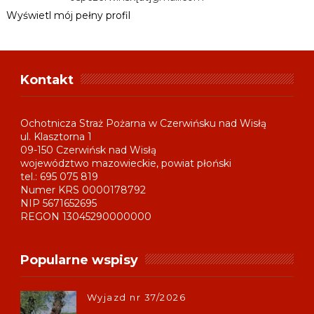
Wyświetl mój pełny profil
Kontakt
Ochotnicza Straż Pożarna w Czerwińsku nad Wisłą
ul. Klasztorna 1
09-150 Czerwińsk nad Wisłą
województwo mazowieckie, powiat płoński
tel.: 695 075 819
Numer KRS 0000178792
NIP 5671652695
REGON 13045290000000
Popularne wspisy
Wyjazd nr 37/2026