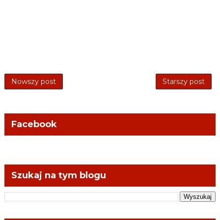
Nowszy post
Starszy post
Facebook
Szukaj na tym blogu