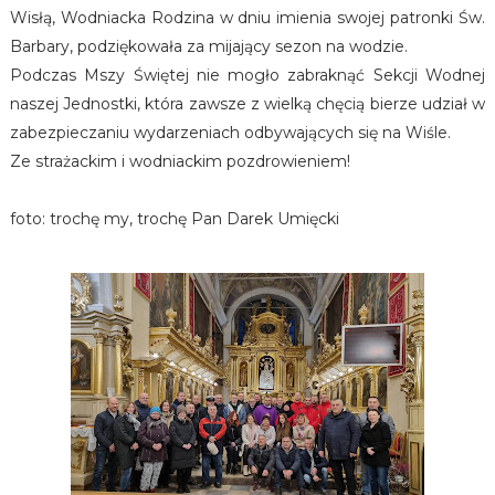
Wisłą, Wodniacka Rodzina w dniu imienia swojej patronki Św.
Barbary, podziękowała za mijający sezon na wodzie.
Podczas Mszy Świętej nie mogło zabraknąć Sekcji Wodnej
naszej Jednostki, która zawsze z wielką chęcią bierze udział w
zabezpieczaniu wydarzeniach odbywających się na Wiśle.
Ze strażackim i wodniackim pozdrowieniem!
foto: trochę my, trochę Pan Darek Umięcki