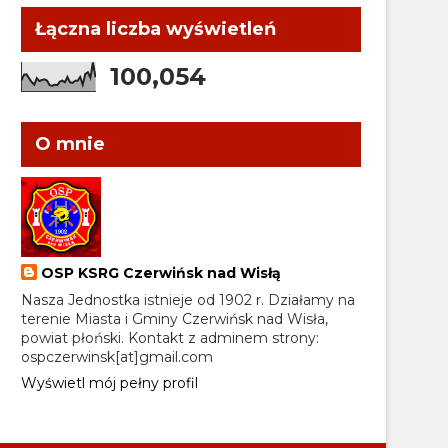
Łączna liczba wyświetleń
100,054
O mnie
OSP KSRG Czerwińsk nad Wisłą
Nasza Jednostka istnieje od 1902 r. Działamy na
terenie Miasta i Gminy Czerwińsk nad Wisła,
powiat płoński. Kontakt z adminem strony:
ospczerwinsk[at]gmail.com
Wyświetl mój pełny profil