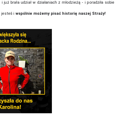
ę
 i już brała udział w działaniach z młodzieżą - i poradziła sobie 
jesteś i 
wspólnie możemy pisać historię naszej Straży!