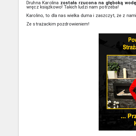
Druhna Karolina 
została rzucona na głęboką wod
wręcz książkowo!
Takich ludzi nam potrzeba!
Karolino, to dla nas wielka duma i zaszczyt, że z nami 
Ze strażackim pozdrowieniem! 