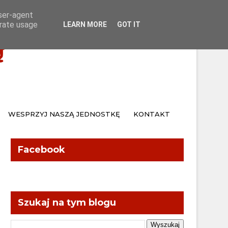
Home
Kontakt
user-agent
erate usage
LEARN MORE
GOT IT
Ą
WESPRZYJ NASZĄ JEDNOSTKĘ
KONTAKT
Facebook
Szukaj na tym blogu