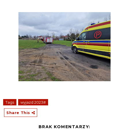
Tags
wyjazd 2023#
Share This
BRAK KOMENTARZY: