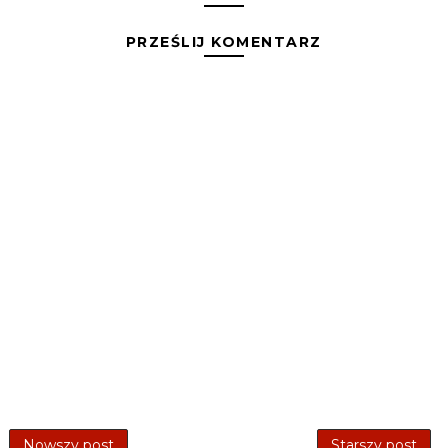
PRZEŚLIJ KOMENTARZ
Nowszy post
Starszy post