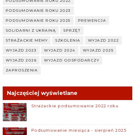
PODSUMOWANIE ROKU 2022
PODSUMOWANIE ROKU 2023
PODSUMOWANIE ROKU 2025
PREWENCJA
SOLIDARNI Z UKRAINĄ
SPRZĘT
STRAŻACKIE MEMY
SZKOLENIA
WYJAZD 2022
WYJAZD 2023
WYJAZD 2024
WYJAZD 2025
WYJAZD 2026
WYJAZD GOSPODARCZY
ZAPROSZENIA
Najczęściej wyświetlane
Strażackie podsumowanie 2022 roku
Podsumowanie miesiąca - sierpień 2025