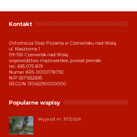
Kontakt
Ochotnicza Straż Pożarna w Czerwińsku nad Wisłą
ul. Klasztorna 1
09-150 Czerwińsk nad Wisłą
województwo mazowieckie, powiat płoński
tel.: 695 075 819
Numer KRS 0000178792
NIP 5671652695
REGON 13045290000000
Popularne wspisy
Wyjazd nr 37/2026