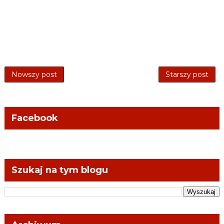
Nowszy post
Starszy post
Facebook
Szukaj na tym blogu