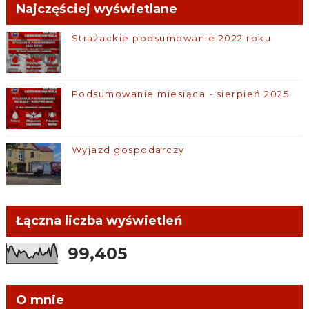
Najczęściej wyświetlane
Strażackie podsumowanie 2022 roku
Podsumowanie miesiąca - sierpień 2025
Wyjazd gospodarczy
Łączna liczba wyświetleń
99,405
O mnie