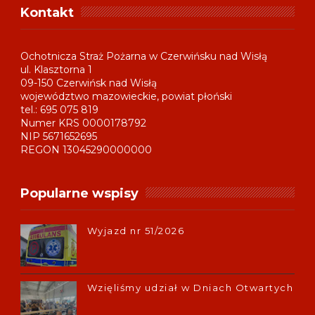
Kontakt
Ochotnicza Straż Pożarna w Czerwińsku nad Wisłą
ul. Klasztorna 1
09-150 Czerwińsk nad Wisłą
województwo mazowieckie, powiat płoński
tel.: 695 075 819
Numer KRS 0000178792
NIP 5671652695
REGON 13045290000000
Popularne wspisy
Wyjazd nr 51/2026
Wzięliśmy udział w Dniach Otwartych