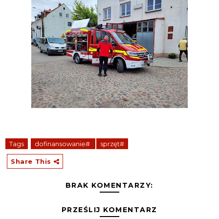
Tags
dofinansowanie#
sprzęt#
Share This
BRAK KOMENTARZY:
PRZEŚLIJ KOMENTARZ