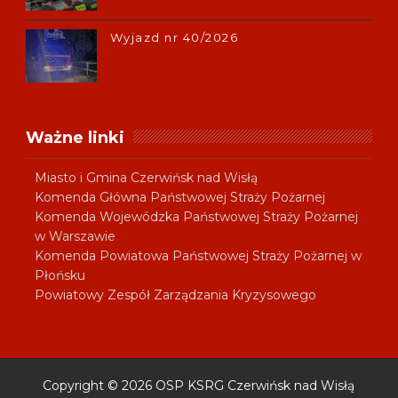
Wyjazd nr 40/2026
Ważne linki
Miasto i Gmina Czerwińsk nad Wisłą
Komenda Główna Państwowej Straży Pożarnej
Komenda Wojewódzka Państwowej Straży Pożarnej
w Warszawie
Komenda Powiatowa Państwowej Straży Pożarnej w
Płońsku
Powiatowy Zespół Zarządzania Kryzysowego
Copyright ©
2026
OSP KSRG Czerwińsk nad Wisłą