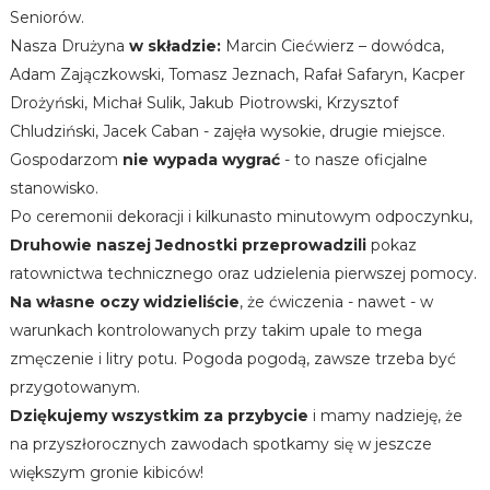
Seniorów.
Nasza Drużyna
w składzie:
Marcin Ciećwierz – dowódca,
Adam Zajączkowski, Tomasz Jeznach, Rafał Safaryn, Kacper
Drożyński, Michał Sulik, Jakub Piotrowski, Krzysztof
Chludziński, Jacek Caban - zajęła wysokie, drugie miejsce.
Gospodarzom
nie wypada wygrać
- to nasze oficjalne
stanowisko.
Po ceremonii dekoracji i kilkunasto minutowym odpoczynku,
Druhowie naszej Jednostki przeprowadzili
pokaz
ratownictwa technicznego oraz udzielenia pierwszej pomocy.
Na własne oczy widzieliście
, że ćwiczenia - nawet - w
warunkach kontrolowanych przy takim upale to mega
zmęczenie i litry potu. Pogoda pogodą, zawsze trzeba być
przygotowanym.
Dziękujemy wszystkim za przybycie
i mamy nadzieję, że
na przyszłorocznych zawodach spotkamy się w jeszcze
większym gronie kibiców!