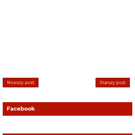
Nowszy post
Starszy post
Facebook