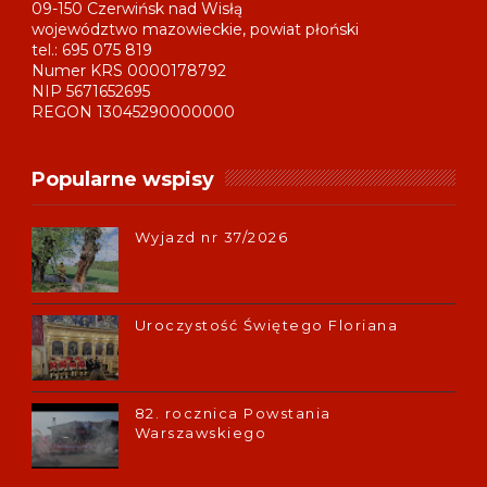
09-150 Czerwińsk nad Wisłą
województwo mazowieckie, powiat płoński
tel.: 695 075 819
Numer KRS 0000178792
NIP 5671652695
REGON 13045290000000
Popularne wspisy
Wyjazd nr 37/2026
Uroczystość Świętego Floriana
82. rocznica Powstania
Warszawskiego