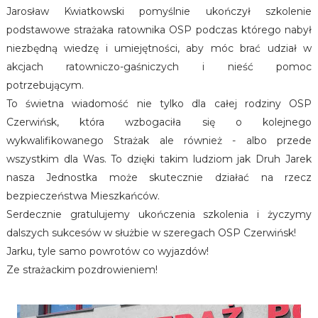
Jarosław Kwiatkowski pomyślnie ukończył szkolenie
podstawowe strażaka ratownika OSP podczas którego nabył
niezbędną wiedzę i umiejętności, aby móc brać udział w
akcjach ratowniczo-gaśniczych i nieść pomoc
potrzebującym.
To świetna wiadomość nie tylko dla całej rodziny OSP
Czerwińsk, która wzbogaciła się o kolejnego
wykwalifikowanego Strażak ale również - albo przede
wszystkim dla Was. To dzięki takim ludziom jak Druh Jarek
nasza Jednostka może skutecznie działać na rzecz
bezpieczeństwa Mieszkańców.
Serdecznie gratulujemy ukończenia szkolenia i życzymy
dalszych sukcesów w służbie w szeregach OSP Czerwińsk!
Jarku, tyle samo powrotów co wyjazdów!
Ze strażackim pozdrowieniem!