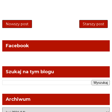
Nowszy post
Starszy post
Facebook
Szukaj na tym blogu
Archiwum