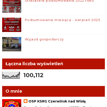
Strażackie podsumowanie 2022 roku
Podsumowanie miesiąca - sierpień 2025
Wyjazd gospodarczy
Łączna liczba wyświetleń
100,112
O mnie
OSP KSRG Czerwińsk nad Wisłą