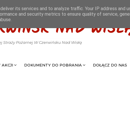
eliver its services and to analyze traffic. Your IP address and 
ormance and security metrics to ensure quality of service, gen
abuse.
RWIŃSK NAD WISŁ
ej Straży Pożarnej W Czerwińsku Nad Wisłą
 AKCJI
DOKUMENTY DO POBRANIA
DOŁĄCZ DO NAS