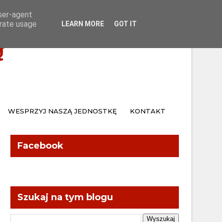
Home
Kontakt
user-agent
erate usage
LEARN MORE
GOT IT
Ą
WESPRZYJ NASZĄ JEDNOSTKĘ
KONTAKT
Facebook
Szukaj na tym blogu