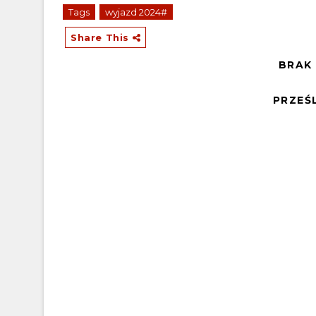
Tags
wyjazd 2024#
Share This
BRAK
PRZEŚ