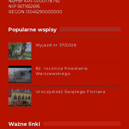
Numer KRS 0000178792
NIP 5671652695
REGON 13045290000000
Popularne wspisy
Wyjazd nr 37/2026
82. rocznica Powstania
Warszawskiego
Uroczystość Świętego Floriana
Ważne linki