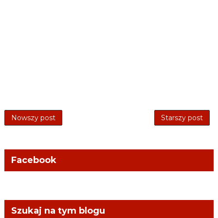
Nowszy post
Starszy post
Facebook
Szukaj na tym blogu