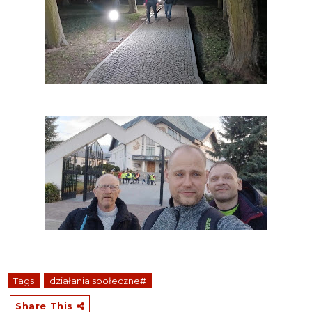
Tags
działania społeczne#
Share This