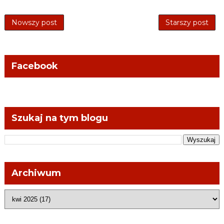
Nowszy post
Starszy post
Facebook
Szukaj na tym blogu
Archiwum