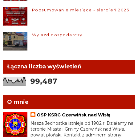
Podsumowanie miesiąca - sierpień 2025
Wyjazd gospodarczy
Łączna liczba wyświetleń
99,487
O mnie
OSP KSRG Czerwińsk nad Wisłą
Nasza Jednostka istnieje od 1902 r. Działamy na
terenie Miasta i Gminy Czerwińsk nad Wisła,
powiat płoński. Kontakt z adminem strony: