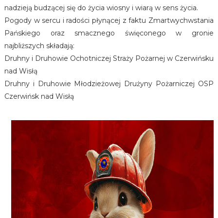
nadzieją budzącej się do życia wiosny i wiarą w sens życia.
Pogody w sercu i radości płynącej z faktu Zmartwychwstania
Pańskiego oraz smacznego święconego w gronie
najbliższych składają:
Druhny i Druhowie Ochotniczej Straży Pożarnej w Czerwińsku
nad Wisłą
Druhny i Druhowie Młodzieżowej Drużyny Pożarniczej OSP
Czerwińsk nad Wisłą