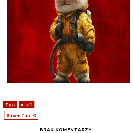
Tags
inne#
Share This
BRAK KOMENTARZY: