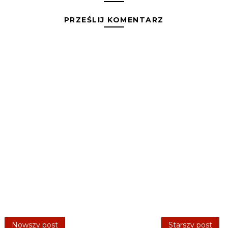
PRZEŚLIJ KOMENTARZ
Nowszy post
Starszy post