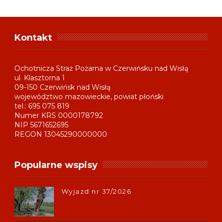
Kontakt
Ochotnicza Straż Pożarna w Czerwińsku nad Wisłą
ul. Klasztorna 1
09-150 Czerwińsk nad Wisłą
województwo mazowieckie, powiat płoński
tel.: 695 075 819
Numer KRS 0000178792
NIP 5671652695
REGON 13045290000000
Popularne wspisy
Wyjazd nr 37/2026