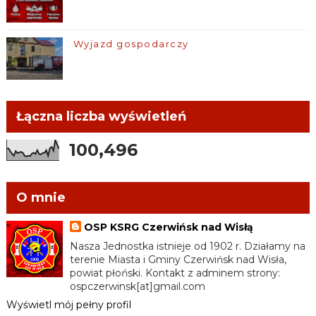
Wyjazd gospodarczy
Łączna liczba wyświetleń
100,496
O mnie
OSP KSRG Czerwińsk nad Wisłą
Nasza Jednostka istnieje od 1902 r. Działamy na
terenie Miasta i Gminy Czerwińsk nad Wisła,
powiat płoński. Kontakt z adminem strony:
ospczerwinsk[at]gmail.com
Wyświetl mój pełny profil