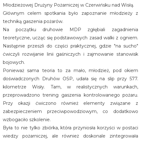
Młodzieżowej Drużyny Pożarniczej w Czerwińsku nad Wisłą.
Głównym celem spotkania było zapoznanie młodzieży z
techniką gaszenia pożarów.
Na początku druhowie MDP zgłębiali zagadnienia
teoretyczne, ucząc się podstawowych zasad walki z ogniem.
Następnie przeszli do części praktycznej, gdzie "na sucho"
ćwiczyli rozwijanie linii gaśniczych i zajmowanie stanowisk
bojowych.
Ponieważ sama teoria to za mało, młodzież, pod okiem
doświadczonych Druhów OSP, udała się na slip przy 577.
kilometrze Wisły. Tam, w realistycznych warunkach,
przeprowadzono trening gaszenia kontrolowanego pożaru.
Przy okazji ćwiczono również elementy związane z
zabezpieczeniem przeciwpowodziowym, co dodatkowo
wzbogaciło szkolenie.
Była to nie tylko zbiórka, która przyniosła korzyści w postaci
wiedzy pożarniczej, ale również doskonale zintegrowała