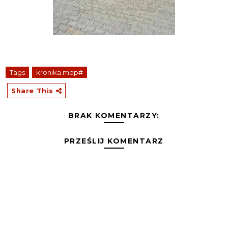
Tags
kronika mdp#
Share This
BRAK KOMENTARZY:
PRZEŚLIJ KOMENTARZ