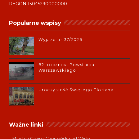
REGON 13045290000000
Popularne wspisy
Wyjazd nr 37/2026
82. rocznica Powstania
Warszawskiego
Uroczystość Świętego Floriana
Ważne linki
Miasto i Gmina Czerwińsk nad Wisłą