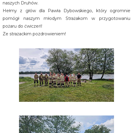
naszych Druhów.
Hełmy z głów dla Pawła Dybowskiego, który ogromnie
pomógł naszym młodym Strażakom w przygotowaniu
pożaru do ćwiczeń!
Ze strażackim pozdrowieniem!