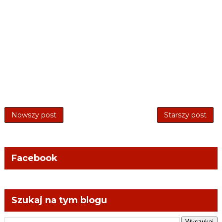
Nowszy post
Starszy post
Facebook
Szukaj na tym blogu