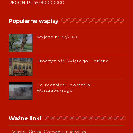
REGON 13045290000000
Popularne wspisy
Wyjazd nr 37/2026
Uroczystość Świętego Floriana
82. rocznica Powstania
Warszawskiego
Ważne linki
Miasto i Gmina Czerwińsk nad Wisłą