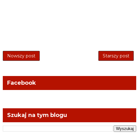
Nowszy post
Starszy post
Facebook
Szukaj na tym blogu