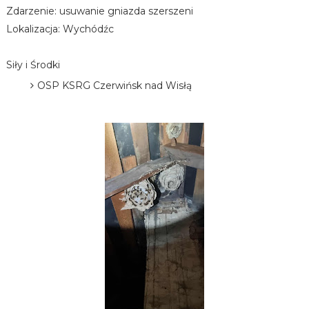
Zdarzenie: usuwanie gniazda szerszeni
Lokalizacja: Wychódźc
Siły i Środki
OSP KSRG Czerwińsk nad Wisłą