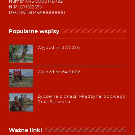
Numer KRS 0000178792
NIP 5671652695
REGON 13045290000000
Popularne wspisy
Wyjazd nr 37/2026
Wyjazd nr 64/2026
Życzenia z okazji Międzynarodowego
Dnia Strażaka
Ważne linki