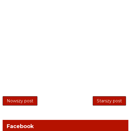
Nowszy post
Starszy post
Facebook