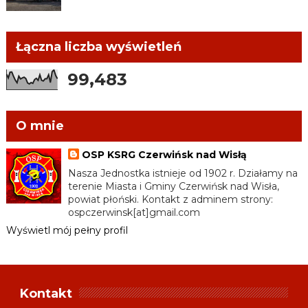
Łączna liczba wyświetleń
99,483
O mnie
OSP KSRG Czerwińsk nad Wisłą
Nasza Jednostka istnieje od 1902 r. Działamy na
terenie Miasta i Gminy Czerwińsk nad Wisła,
powiat płoński. Kontakt z adminem strony:
ospczerwinsk[at]gmail.com
Wyświetl mój pełny profil
Kontakt