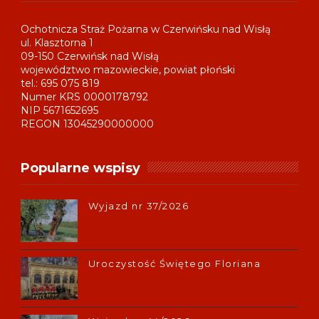
Ochotnicza Straż Pożarna w Czerwińsku nad Wisłą
ul. Klasztorna 1
09-150 Czerwińsk nad Wisłą
województwo mazowieckie, powiat płoński
tel.: 695 075 819
Numer KRS 0000178792
NIP 5671652695
REGON 13045290000000
Popularne wspisy
Wyjazd nr 37/2026
Uroczystość Świętego Floriana