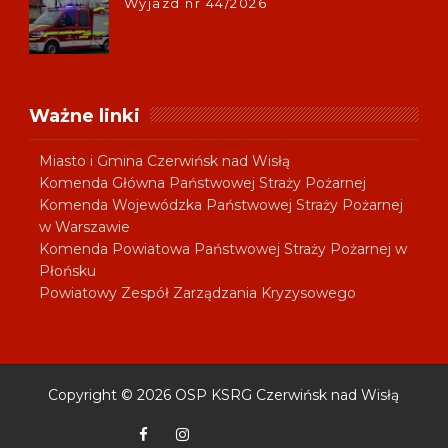
Wyjazd nr 44/2026
Ważne linki
Miasto i Gmina Czerwińsk nad Wisłą
Komenda Główna Państwowej Straży Pożarnej
Komenda Wojewódzka Państwowej Straży Pożarnej
w Warszawie
Komenda Powiatowa Państwowej Straży Pożarnej w
Płońsku
Powiatowy Zespół Zarządzania Kryzysowego
Copyright ©
2026
OSP KSRG Czerwińsk nad Wisłą