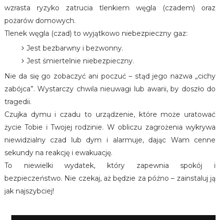
wzrasta ryzyko zatrucia tlenkiem węgla (czadem) oraz
pożarów domowych.
Tlenek węgla (czad) to wyjątkowo niebezpieczny gaz:
Jest bezbarwny i bezwonny.
Jest śmiertelnie niebezpieczny.
Nie da się go zobaczyć ani poczuć – stąd jego nazwa „cichy
zabójca”. Wystarczy chwila nieuwagi lub awarii, by doszło do
tragedii.
Czujka dymu i czadu to urządzenie, które może uratować
życie Tobie i Twojej rodzinie. W obliczu zagrożenia wykrywa
niewidzialny czad lub dym i alarmuje, dając Wam cenne
sekundy na reakcję i ewakuację.
To niewielki wydatek, który zapewnia spokój i
bezpieczeństwo. Nie czekaj, aż będzie za późno – zainstaluj ją
jak najszybciej!