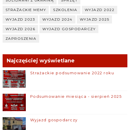
SOLIDARNI Z UKRAINĄ
SPRZĘT
STRAŻACKIE MEMY
SZKOLENIA
WYJAZD 2022
WYJAZD 2023
WYJAZD 2024
WYJAZD 2025
WYJAZD 2026
WYJAZD GOSPODARCZY
ZAPROSZENIA
Najczęściej wyświetlane
Strażackie podsumowanie 2022 roku
Podsumowanie miesiąca - sierpień 2025
Wyjazd gospodarczy