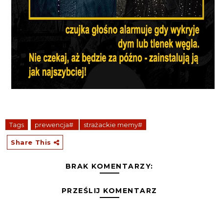
Tags
prewencja#
strażackie memy#
Share This
BRAK KOMENTARZY:
PRZEŚLIJ KOMENTARZ