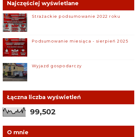
Najczęściej wyświetlane
Strażackie podsumowanie 2022 roku
Podsumowanie miesiąca - sierpień 2025
Wyjazd gospodarczy
Łączna liczba wyświetleń
99,502
O mnie