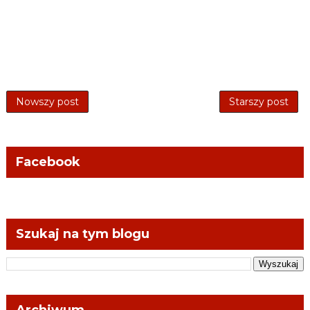
Nowszy post
Starszy post
Facebook
Szukaj na tym blogu