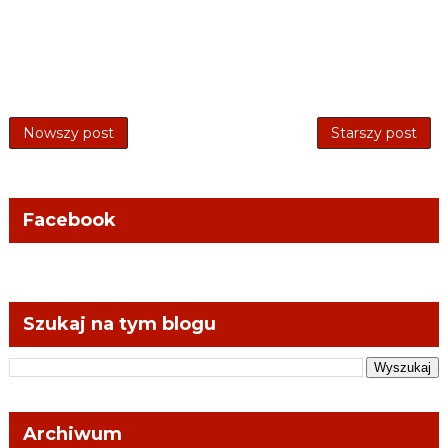
Nowszy post
Starszy post
Facebook
Szukaj na tym blogu
Archiwum