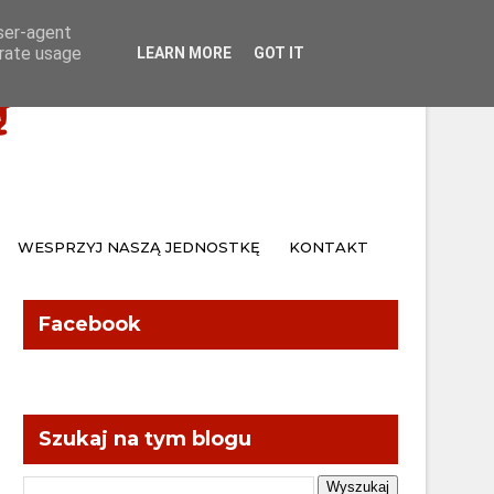
Home
Kontakt
user-agent
erate usage
LEARN MORE
GOT IT
Ą
WESPRZYJ NASZĄ JEDNOSTKĘ
KONTAKT
Facebook
Szukaj na tym blogu