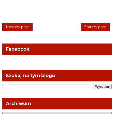
Nowszy post
Starszy post
Facebook
Szukaj na tym blogu
Archiwum