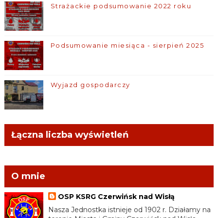
Strażackie podsumowanie 2022 roku
Podsumowanie miesiąca - sierpień 2025
Wyjazd gospodarczy
Łączna liczba wyświetleń
O mnie
OSP KSRG Czerwińsk nad Wisłą
Nasza Jednostka istnieje od 1902 r. Działamy na