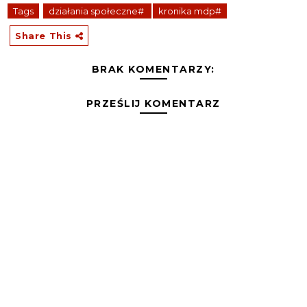
Tags
działania społeczne#
kronika mdp#
Share This
BRAK KOMENTARZY:
PRZEŚLIJ KOMENTARZ