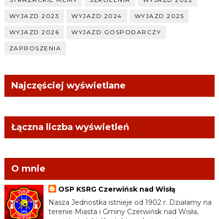
WYJAZD 2023
WYJAZD 2024
WYJAZD 2025
WYJAZD 2026
WYJAZD GOSPODARCZY
ZAPROSZENIA
Najczęściej wyświetlane
Łączna liczba wyświetleń
O mnie
OSP KSRG Czerwińsk nad Wisłą
Nasza Jednostka istnieje od 1902 r. Działamy na
terenie Miasta i Gminy Czerwińsk nad Wisła,