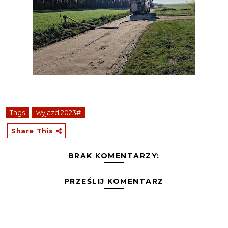
Tags
wyjazd 2023#
Share This
BRAK KOMENTARZY:
PRZEŚLIJ KOMENTARZ