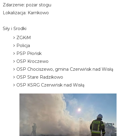
Zdarzenie: pożar stogu
Lokalizacja: Karnkowo
Siły i Środki
ZGKiM
Policja
PSP Płońsk
OSP Kroczewo
OSP Chociszewo, gmina Czerwińsk nad Wisłą
OSP Stare Radzikowo
OSP KSRG Czerwińsk nad Wisłą