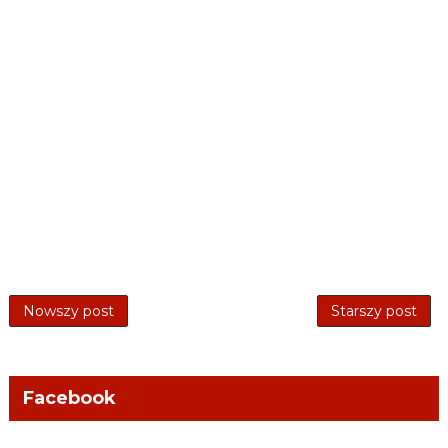
Nowszy post
Starszy post
Facebook