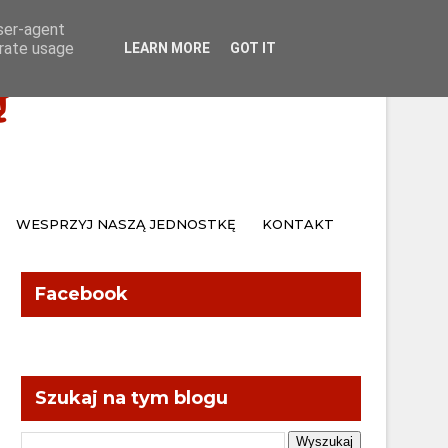
Home
Kontakt
user-agent
erate usage
LEARN MORE
GOT IT
Ą
WESPRZYJ NASZĄ JEDNOSTKĘ
KONTAKT
Facebook
Szukaj na tym blogu