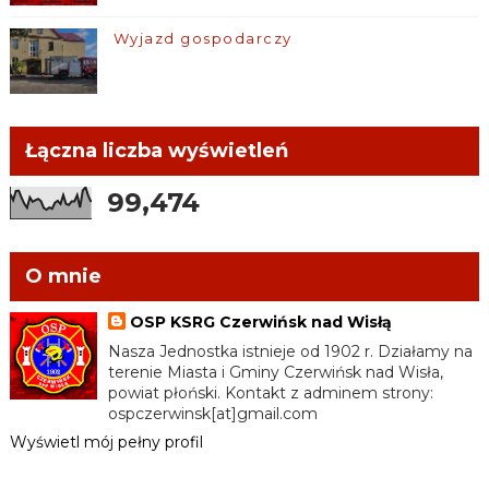
Wyjazd gospodarczy
Łączna liczba wyświetleń
99,474
O mnie
OSP KSRG Czerwińsk nad Wisłą
Nasza Jednostka istnieje od 1902 r. Działamy na
terenie Miasta i Gminy Czerwińsk nad Wisła,
powiat płoński. Kontakt z adminem strony:
ospczerwinsk[at]gmail.com
Wyświetl mój pełny profil