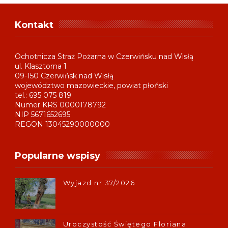
Kontakt
Ochotnicza Straż Pożarna w Czerwińsku nad Wisłą
ul. Klasztorna 1
09-150 Czerwińsk nad Wisłą
województwo mazowieckie, powiat płoński
tel.: 695 075 819
Numer KRS 0000178792
NIP 5671652695
REGON 13045290000000
Popularne wspisy
Wyjazd nr 37/2026
Uroczystość Świętego Floriana