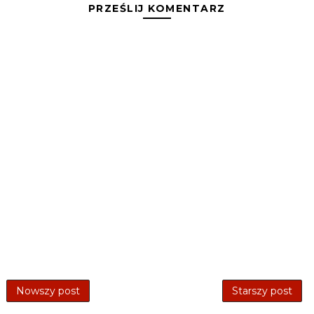
PRZEŚLIJ KOMENTARZ
Nowszy post
Starszy post