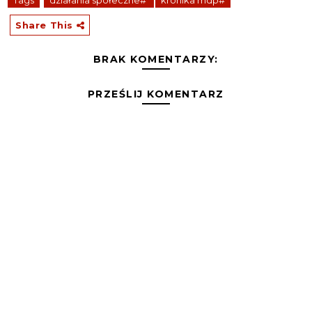
Tags
działania społeczne#
kronika mdp#
Share This
BRAK KOMENTARZY:
PRZEŚLIJ KOMENTARZ