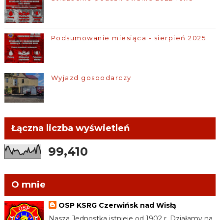
Podsumowanie miesiąca - sierpień 2025
Wyjazd gospodarczy
Łączna liczba wyświetleń
99,410
O mnie
OSP KSRG Czerwińsk nad Wisłą
Nasza Jednostka istnieje od 1902 r. Działamy na