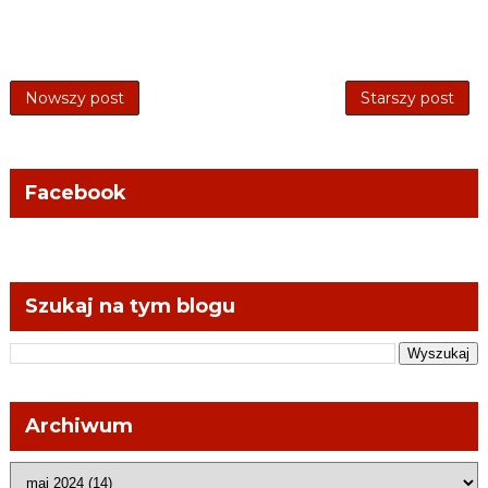
Nowszy post
Starszy post
Facebook
Szukaj na tym blogu
Archiwum