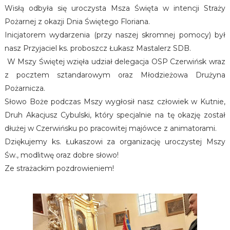
Wisłą odbyła się uroczysta Msza Święta w intencji Straży
Pożarnej z okazji Dnia Świętego Floriana.
Inicjatorem wydarzenia (przy naszej skromnej pomocy) był
nasz Przyjaciel ks. proboszcz Łukasz Mastalerz SDB.
W Mszy Świętej wzięła udział delegacja OSP Czerwińsk wraz
z pocztem sztandarowym oraz Młodzieżowa Drużyna
Pożarnicza.
Słowo Boże podczas Mszy wygłosił nasz człowiek w Kutnie,
Druh Akacjusz Cybulski, który specjalnie na tę okazję został
dłużej w Czerwińsku po pracowitej majówce z animatorami.
Dziękujemy ks. Łukaszowi za organizację uroczystej Mszy
Św., modlitwę oraz dobre słowo!
Ze strażackim pozdrowieniem!