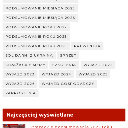
PODSUMOWANIE MIESIĄCA 2025
PODSUMOWANIE MIESIĄCA 2026
PODSUMOWANIE ROKU 2022
PODSUMOWANIE ROKU 2023
PODSUMOWANIE ROKU 2025
PREWENCJA
SOLIDARNI Z UKRAINĄ
SPRZĘT
STRAŻACKIE MEMY
SZKOLENIA
WYJAZD 2022
WYJAZD 2023
WYJAZD 2024
WYJAZD 2025
WYJAZD 2026
WYJAZD GOSPODARCZY
ZAPROSZENIA
Najczęściej wyświetlane
Strażackie podsumowanie 2022 roku